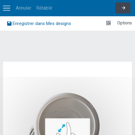
Annuler
Rétablir
Options
Enregistrer dans Mes designs