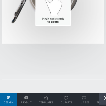
DESIGN
PRODUIT
TEMPLATES
CLIPARTS
IMAGES
TEXTE