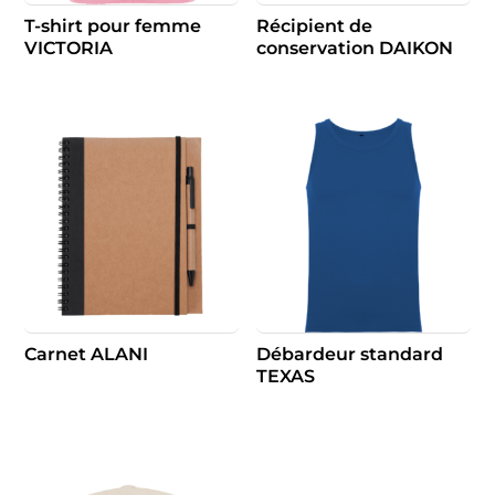
T-shirt pour femme
Récipient de
VICTORIA
conservation DAIKON
Carnet ALANI
Débardeur standard
TEXAS