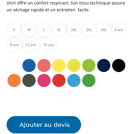
shirt offre un confort respirant. Son tissu technique assure
un séchage rapide et un entretien facile.
S
M
L
XL
2XL
3XL
4XL
4 ans
8 ans
12 ans
16 ans
Ajouter au devis